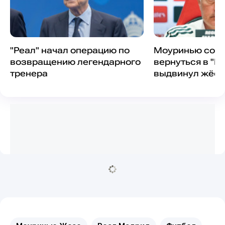
"Реал" начал операцию по
Моуринью согл
возвращению легендарного
вернуться в "Ре
тренера
выдвинул жёст