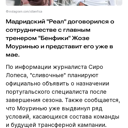
©instagram.com/slbenfica
Мадридский "Реал" договорился о
сотрудничестве с главным
тренером "Бенфики" Жозе
Моуринью и представит его уже в
мае.
По информации журналиста Сиро
Лопеса, "сливочные" планируют
официально объявить о назначении
португальского специалиста после
завершения сезона. Также сообщается,
что Моуринью уже выдвинул ряд
условий, касающихся состава команды
и будущей трансферной кампании.