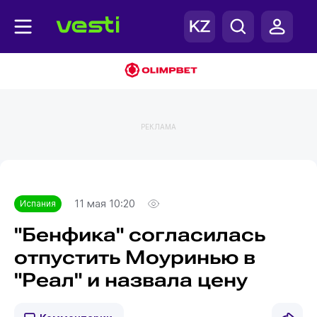
РЕКЛАМА
Главная
Испания
11 мая 10:20
Испания
"Бенфика" согласилась
отпустить Моуринью в
"Реал" и назвала цену