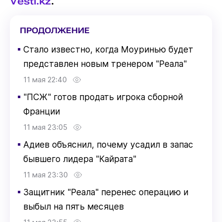
Vesti.kz
.
ПРОДОЛЖЕНИЕ
▪
Стало известно, когда Моуринью будет
представлен новым тренером "Реала"
11 мая 22:40
▪
"ПСЖ" готов продать игрока сборной
Франции
11 мая 23:05
▪
Адиев объяснил, почему усадил в запас
бывшего лидера "Кайрата"
11 мая 23:30
▪
Защитник "Реала" перенес операцию и
выбыл на пять месяцев