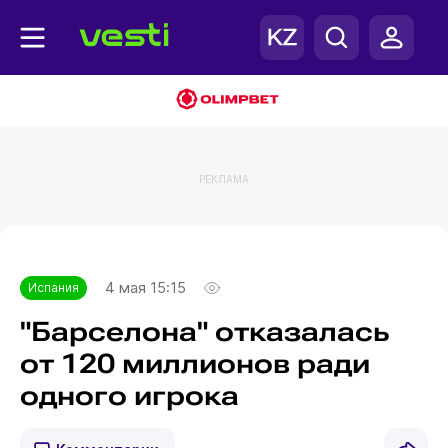
РЕКЛАМА
Главная
Испания
4 мая 15:15
Испания
"Барселона" отказалась
от 120 миллионов ради
одного игрока