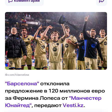
Комментарии
©x.com/fcbarcelona
"Барселона"
отклонила
предложение в 120 миллионов евро
за Фермина Лопеса от
"Манчестер
Юнайтед"
, передают
Vesti.kz
.