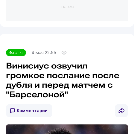
РЕКЛАМА
4 мая 22:55
Испания
Винисиус озвучил
громкое послание после
дубля и перед матчем с
"Барселоной"
Комментарии