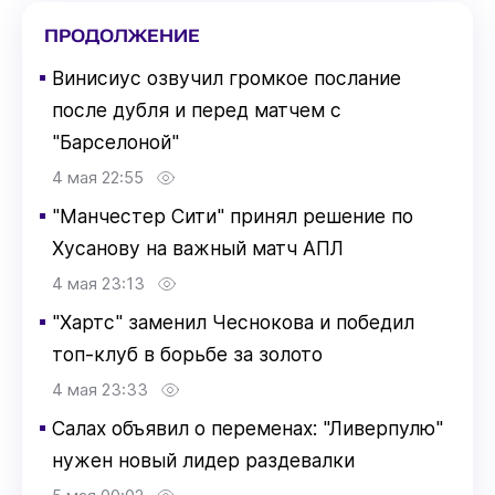
ПРОДОЛЖЕНИЕ
▪
Винисиус озвучил громкое послание
после дубля и перед матчем с
"Барселоной"
4 мая 22:55
▪
"Манчестер Сити" принял решение по
Хусанову на важный матч АПЛ
4 мая 23:13
▪
"Хартс" заменил Чеснокова и победил
топ-клуб в борьбе за золото
4 мая 23:33
▪
Салах объявил о переменах: "Ливерпулю"
нужен новый лидер раздевалки