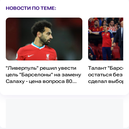
НОВОСТИ ПО ТЕМЕ:
"Ливерпуль" решил увести
Талант "Барсел
цель "Барселоны" на замену
остаться без Ч
Салаху - цена вопроса 80
сделал выбор
миллионов