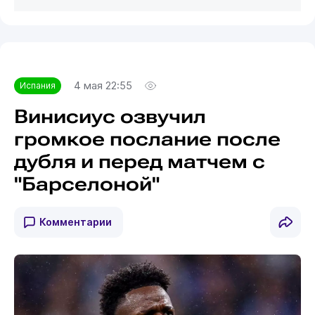
4 мая 22:55
Испания
Винисиус озвучил
громкое послание после
дубля и перед матчем с
"Барселоной"
Комментарии