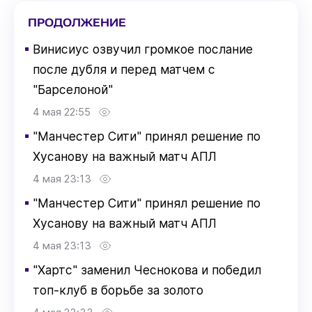
ПРОДОЛЖЕНИЕ
▪
Винисиус озвучил громкое послание
после дубля и перед матчем с
"Барселоной"
4 мая 22:55
▪
"Манчестер Сити" принял решение по
Хусанову на важный матч АПЛ
4 мая 23:13
▪
"Манчестер Сити" принял решение по
Хусанову на важный матч АПЛ
4 мая 23:13
▪
"Хартс" заменил Чеснокова и победил
топ-клуб в борьбе за золото