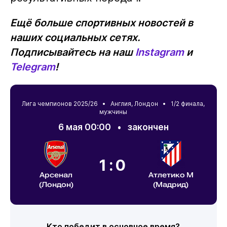
Ещё больше спортивных новостей в
наших социальных сетях.
Подписывайтесь на наш
Instagram
и
Telegram
!
Лига чемпионов 2025/26 •
Англия
,
Лондон
• 1/2 финала,
мужчины
6 мая 00:00
•
закончен
1:0
Арсенал
Атлетико М
(Лондон)
(Мадрид)
Кто победит в основное время?