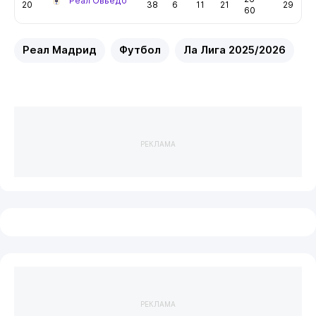
Реал Овьедо
20
38
6
11
21
29
60
Реал Мадрид
Футбол
Ла Лига 2025/2026
РЕКЛАМА
РЕКЛАМА