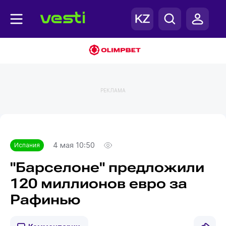
РЕКЛАМА
Главная
Испания
4 мая 10:50
Испания
"Барселоне" предложили
120 миллионов евро за
Рафинью