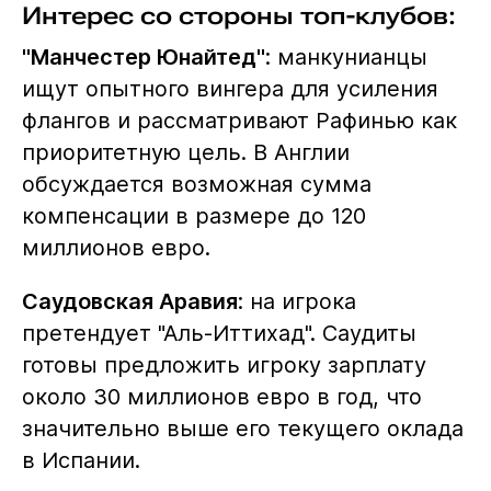
Интерес со стороны топ-клубов:
"Манчестер Юнайтед"
: манкунианцы
ищут опытного вингера для усиления
флангов и рассматривают Рафинью как
приоритетную цель. В Англии
обсуждается возможная сумма
компенсации в размере до 120
миллионов евро.
Саудовская Аравия
: на игрока
претендует "Аль-Иттихад". Саудиты
готовы предложить игроку зарплату
около 30 миллионов евро в год, что
значительно выше его текущего оклада
в Испании.