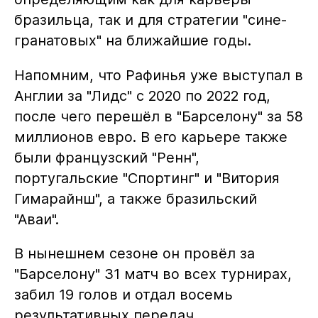
бразильца, так и для стратегии "сине-
гранатовых" на ближайшие годы.
Напомним, что Рафинья уже выступал в
Англии за "Лидс" с 2020 по 2022 год,
после чего перешёл в "Барселону" за 58
миллионов евро. В его карьере также
были французский "Ренн",
португальские "Спортинг" и "Витория
Гимарайнш", а также бразильский
"Аваи".
В нынешнем сезоне он провёл за
"Барселону" 31 матч во всех турнирах,
забил 19 голов и отдал восемь
результативных передач.