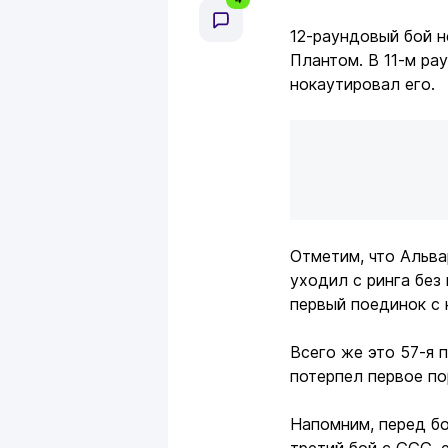
12-раундовый бой 
Плантом. В 11-м ра
нокаутировал его.
Отметим, что Альва
уходил с ринга без
первый поединок с 
Всего же это 57-я 
потерпел первое по
Напомним, перед б