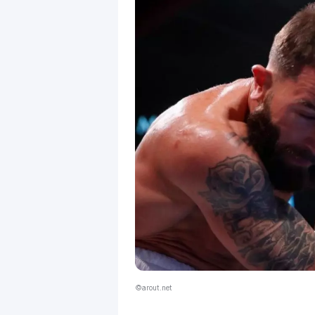
©arout.net