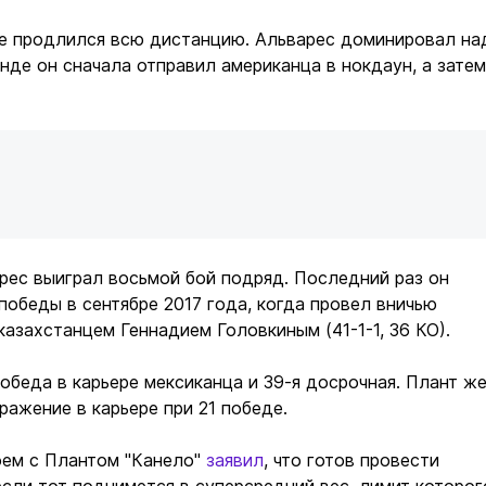
не продлился всю дистанцию. Альварес доминировал на
унде он сначала отправил американца в нокдаун, а затем
рес выиграл восьмой бой подряд. Последний раз он
 победы в сентябре 2017 года, когда провел вничью
казахстанцем Геннадием Головкиным (41-1-1, 36 КО).
победа в карьере мексиканца и 39-я досрочная. Плант ж
ражение в карьере при 21 победе.
оем с Плантом "Канело"
заявил
, что готов провести