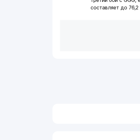
третий бой с GGG, 
составляет до 76,2