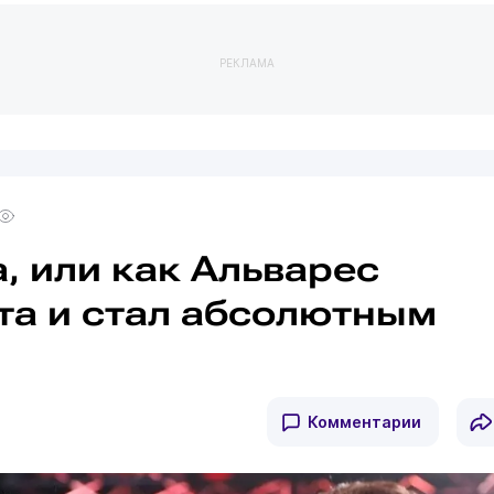
РЕКЛАМА
, или как Альварес
та и стал абсолютным
Комментарии