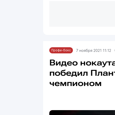
7 ноября 2021 11:12
Профи-бокс
Видео нокаута
победил План
чемпионом