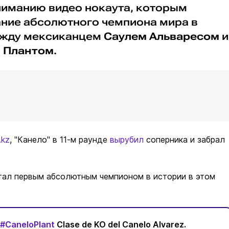
иманию видео нокаута, которым
ание абсолютного чемпиона мира в
ежду мексиканцем
Саулем Альваресом
и
 Плантом
.
.kz
, "Канело" в 11-м раунде
вырубил
соперника и забрал
тал первым абсолютным чемпионом в истории в этом
#CaneloPlant
Clase de KO del Canelo Alvarez.