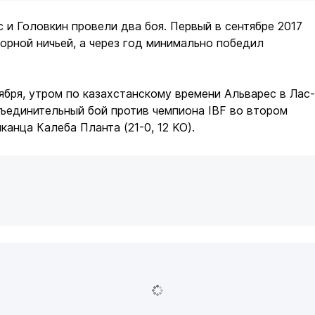
 и Головкин провели два боя. Первый в сентябре 2017
орной ничьей, а через год минимально победил
оября, утром по казахстанскому времени Альварес в Лас-
ъединительный бой против чемпиона IBF во втором
канца Калеба Планта (21-0, 12 KO).