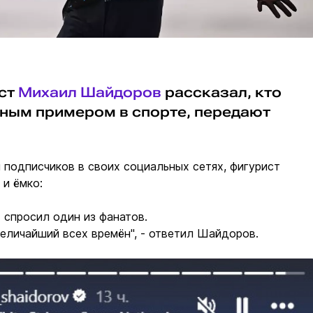
ист
Михаил Шайдоров
рассказал, кто
вным примером в спорте, передают
 подписчиков в своих социальных сетях, фигурист
 и ёмко:
- спросил один из фанатов.
величайший всех времён", - ответил Шайдоров.