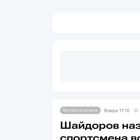
Вчера 11:10
Фигурное катание
Шайдоров наз
спортсмена в