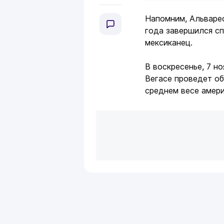
Напомним, Альварес
года завершился сп
мексиканец.
В воскресенье, 7 н
Вегасе проведет об
среднем весе амери