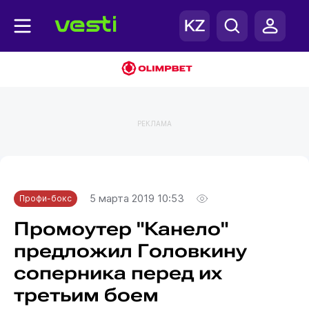
РЕКЛАМА
Главная
Профи-бокс
5 марта 2019 10:53
Профи-бокс
Промоутер "Канело"
предложил Головкину
соперника перед их
третьим боем