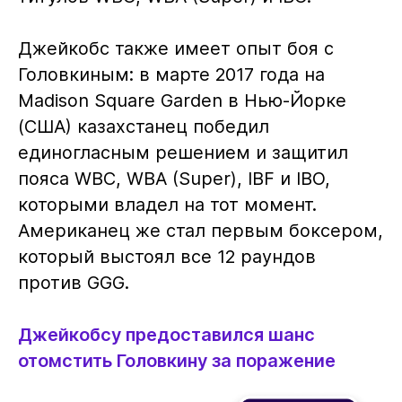
Джейкобс также имеет опыт боя с
Головкиным: в марте 2017 года на
Madison Square Garden в Нью-Йорке
(США) казахстанец победил
единогласным решением и защитил
пояса WBC, WBA (Super), IBF и IBO,
которыми владел на тот момент.
Американец же стал первым боксером,
который выстоял все 12 раундов
против GGG.
Джейкобсу предоставился шанс
отомстить Головкину за поражение