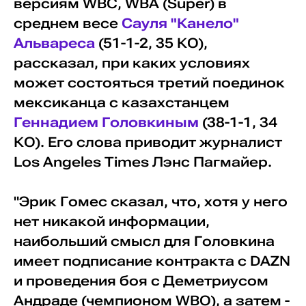
версиям WBC, WBA (Super) в
среднем весе
Сауля "Канело"
Альвареса
(51-1-2, 35 КО),
рассказал, при каких условиях
может состояться третий поединок
мексиканца с казахстанцем
Геннадием Головкиным
(38-1-1, 34
КО). Его слова приводит журналист
Los Angeles Times Лэнс Пагмайер.
"Эрик Гомес сказал, что, хотя у него
нет никакой информации,
наибольший смысл для Головкина
имеет подписание контракта с DAZN
и проведения боя с Деметриусом
Андраде (чемпионом WBO), а затем -