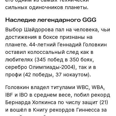
сильных одиночников планеты.
Наследие легендарного GGG
Выбор Шайдорова пал на человека, чьи
достижения в боксе признаны на
планете. 44-летний Геннадий Головкин
оставил колоссальный след как в
любителях (345 побед в 350 боях,
серебро Олимпиады-2004), так и в
профи (42 победы, 37 нокаутом).
Головкин владел титулами WBC, WBA,
IBF и IBO в среднем весе, побил рекорд
Бернарда Хопкинса по числу защит (21)
и вошёл в Книгу рекордов Гиннесса за