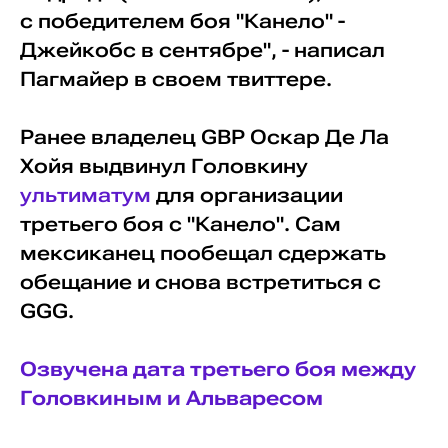
с победителем боя "Канело" -
Джейкобс в сентябре", - написал
Пагмайер в своем твиттере.
Ранее владелец GBP Оскар Де Ла
Хойя выдвинул Головкину
ультиматум
для организации
третьего боя с "Канело". Сам
мексиканец пообещал сдержать
обещание и снова встретиться с
GGG.
Озвучена дата третьего боя между
Головкиным и Альваресом