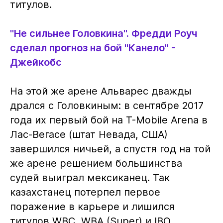
титулов.
"Не сильнее Головкина". Фредди Роуч
сделал прогноз на бой "Канело" -
Джейкобс
На этой же арене Альварес дважды
дрался с Головкиным: в сентябре 2017
года их первый бой на T-Mobile Arena в
Лас-Вегасе (штат Невада, США)
завершился ничьей, а спустя год на той
же арене решением большинства
судей выиграл мексиканец. Так
казахстанец потерпел первое
поражение в карьере и лишился
титулов WBC, WBA (Super) и IBO.