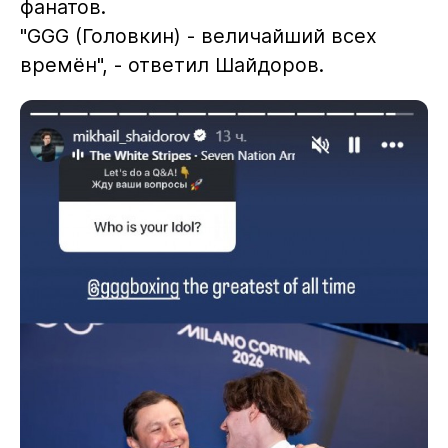
фанатов.
"GGG (Головкин) - величайший всех
времён", - ответил Шайдоров.