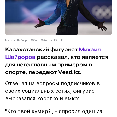
Михаил Шайдоров. ©Сали Сабиров/НОК РК
Казахстанский фигурист
Михаил
Шайдоров
рассказал, кто является
для него главным примером в
спорте, передают Vesti.kz.
Отвечая на вопросы подписчиков в
своих социальных сетях, фигурист
высказался коротко и ёмко:
"Кто твой кумир?", - спросил один из