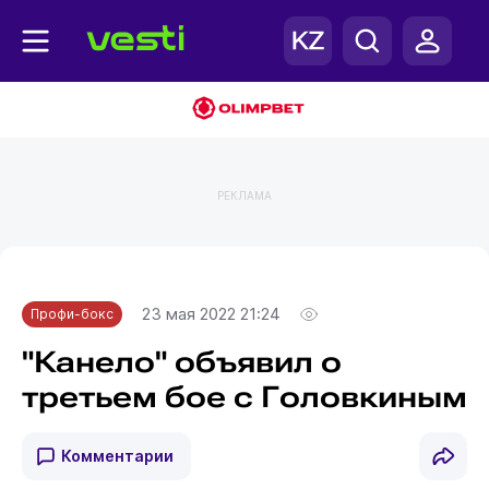
РЕКЛАМА
Главная
Профи-бокс
23 мая 2022 21:24
Профи-бокс
"Канело" объявил о
третьем бое с Головкиным
Комментарии