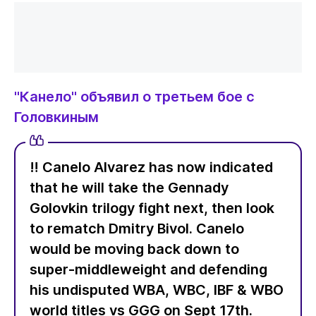
"Канело" объявил о третьем бое с
Головкиным
‼️ Canelo Alvarez has now indicated
that he will take the Gennady
Golovkin trilogy fight next, then look
to rematch Dmitry Bivol. Canelo
would be moving back down to
super-middleweight and defending
his undisputed WBA, WBC, IBF & WBO
world titles vs GGG on Sept 17th.