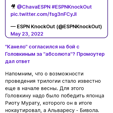
🎥
@ChavaESPN
#ESPNKnockOut
pic.twitter.com/fsg3nFCyJl
— ESPN KnockOut (@ESPNKnockOut)
May 23, 2022
"Канело" согласился на бой с
Головкиным за "абсолюта"? Промоутер
дал ответ
Напомним, что о возможности
проведения трилогии стало известно
еще в начале весны. Для этого
Головкину надо было победить японца
Риоту Мурату, которого он в итоге
нокаутировал, а Альваресу - Бивола.