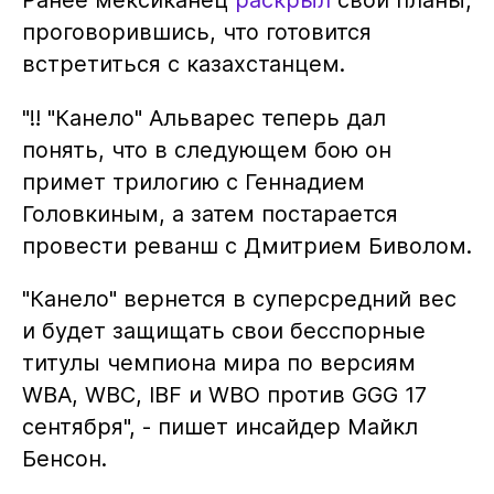
проговорившись, что готовится
встретиться с казахстанцем.
"‼️ "Канело" Альварес теперь дал
понять, что в следующем бою он
примет трилогию с Геннадием
Головкиным, а затем постарается
провести реванш с Дмитрием Биволом.
"Канело" вернется в суперсредний вес
и будет защищать свои бесспорные
титулы чемпиона мира по версиям
WBA, WBC, IBF и WBO против GGG 17
сентября", - пишет инсайдер Майкл
Бенсон.