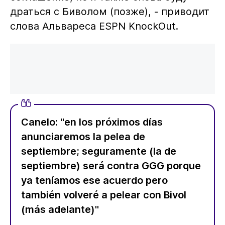
драться с Биволом (позже), - приводит
слова Альвареса ESPN KnockOut.
Canelo: "en los próximos días
anunciaremos la pelea de
septiembre; seguramente (la de
septiembre) será contra GGG porque
ya teníamos ese acuerdo pero
también volveré a pelear con Bivol
(más adelante)"