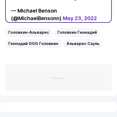
— Michael Benson
(@MichaelBensonn)
May 23, 2022
Головкин-Альварес
Головкин Геннадий
Геннадий GGG Головкин
Альварес Сауль
РЕКЛАМА