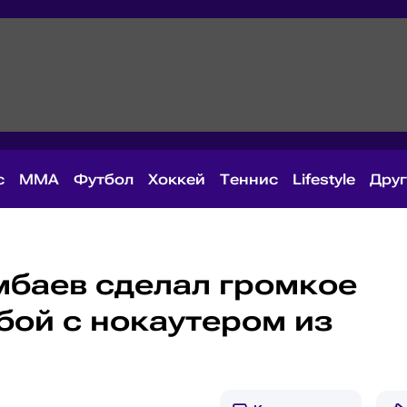
с
MMA
Футбол
Хоккей
Теннис
Lifestyle
Дру
баев сделал громкое
бой с нокаутером из