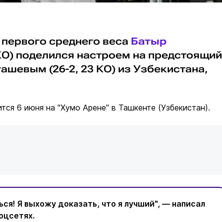
 первого среднего веса
Батыр
 КО) поделился настроем на предстоящий
шевым (26-2, 23 КО) из Узбекистана,
тся 6 июня на "Хумо Арене" в Ташкенте (Узбекистан).
ься! Я выхожу доказать, что я лучший", — написал
оцсетях.