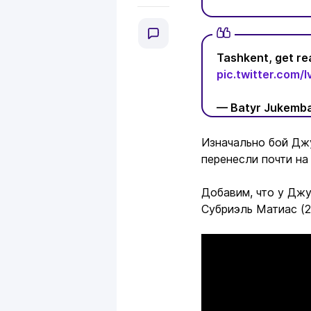
Tashkent, get rea
pic.twitter.com
— Batyr Jukemb
Изначально бой Дж
перенесли почти на
Добавим, что у Джу
Субриэль Матиас (2