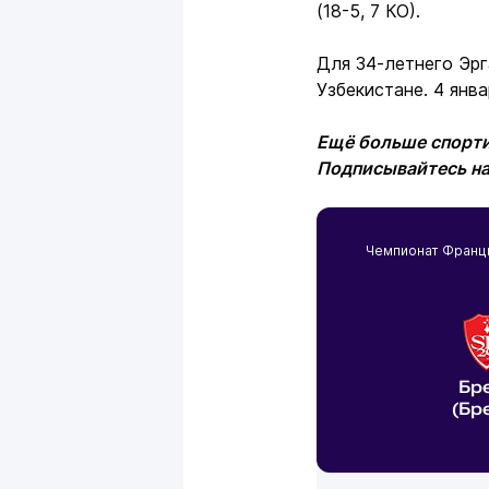
(18-5, 7 КО).
Для 34-летнего Эрг
Узбекистане. 4 янв
Ещё больше спорти
Подписывайтесь н
Чемпионат Франц
Бр
(Бр