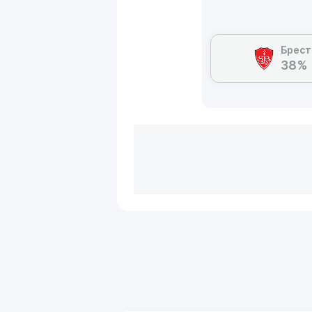
Брест
38%