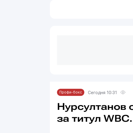
Сегодня 10:31
Профи-бокс
Нурсултанов 
за титул WBC.