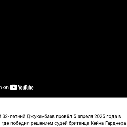
 32-летний Джукембаев провёл 5 апреля 2025 года в
, где победил решением судей британца Кейна Гарднера