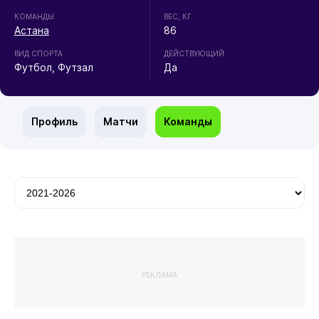
КОМАНДЫ
ВЕС, КГ
Астана
86
ВИД СПОРТА
ДЕЙСТВУЮЩИЙ
Футбол, Футзал
Да
Профиль
Матчи
Команды
РЕКЛАМА