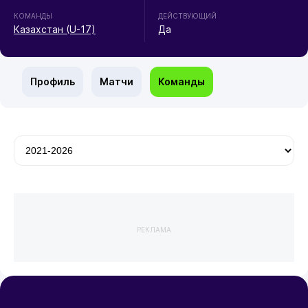
КОМАНДЫ
ДЕЙСТВУЮЩИЙ
Казахстан (U-17)
Да
Профиль
Матчи
Команды
РЕКЛАМА