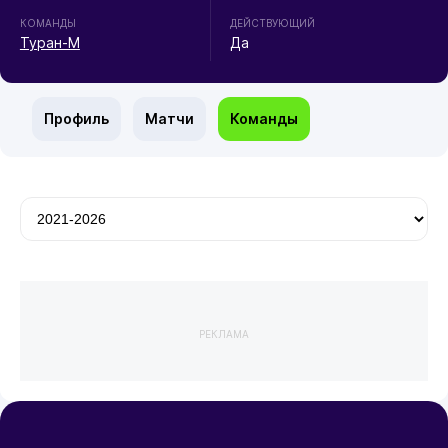
КОМАНДЫ
ДЕЙСТВУЮЩИЙ
Туран-М
Да
Профиль
Матчи
Команды
РЕКЛАМА