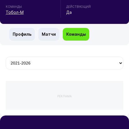
КОМАНДЫ
ДЕЙСТВУЮЩИЙ
Тобол-М
Да
Профиль
Матчи
Команды
РЕКЛАМА