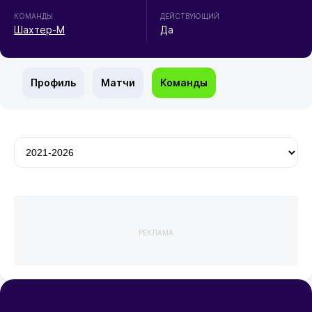
КОМАНДЫ
ДЕЙСТВУЮЩИЙ
Шахтер-М
Да
Профиль
Матчи
Команды
РЕКЛАМА