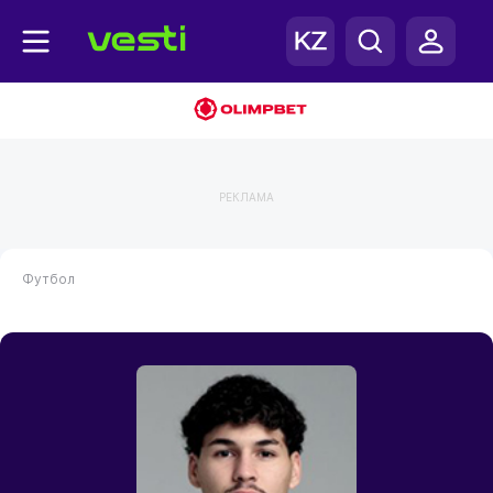
РЕКЛАМА
Футбол