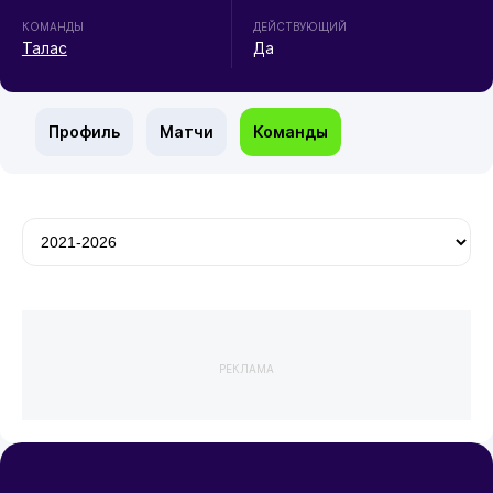
КОМАНДЫ
ДЕЙСТВУЮЩИЙ
Талас
Да
Профиль
Матчи
Команды
РЕКЛАМА