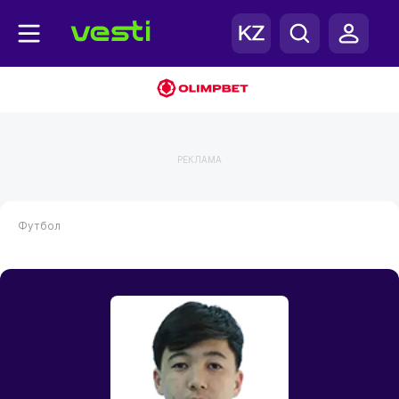
РЕКЛАМА
Футбол