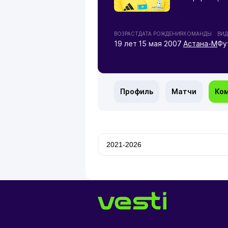
ВОЗРАСТ
ДАТА РОЖДЕНИЯ
КОМАНДЫ
ВИД
19 лет
15 мая 2007
Астана-М
Фу
Профиль
Матчи
Ко