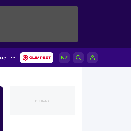
гие
РЕКЛАМА