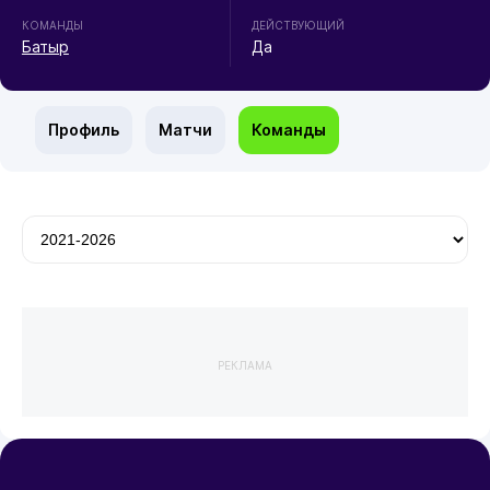
КОМАНДЫ
ДЕЙСТВУЮЩИЙ
Батыр
Да
Профиль
Матчи
Команды
РЕКЛАМА