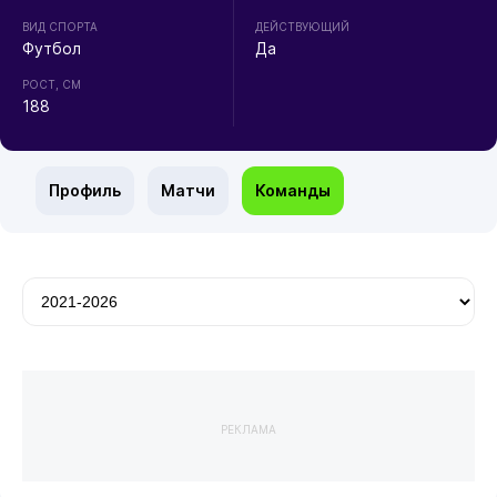
ВИД СПОРТА
ДЕЙСТВУЮЩИЙ
Футбол
Да
РОСТ, СМ
188
Профиль
Матчи
Команды
РЕКЛАМА