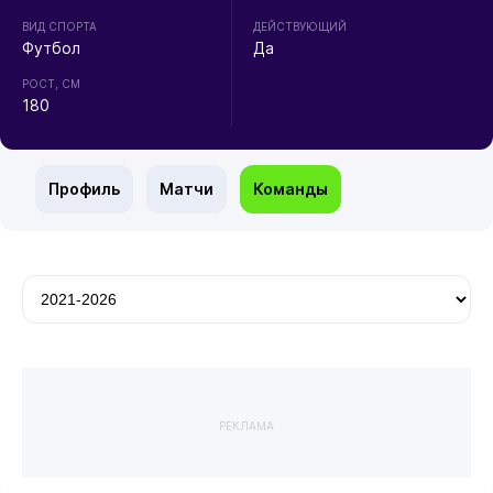
ВИД СПОРТА
ДЕЙСТВУЮЩИЙ
Футбол
Да
РОСТ, СМ
180
Профиль
Матчи
Команды
РЕКЛАМА