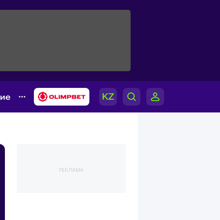
гие
РЕКЛАМА