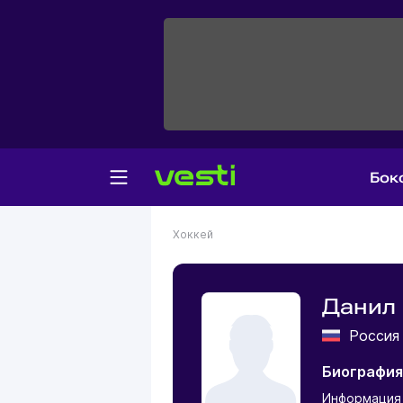
Бок
Хоккей
Данил
Росси
Биография
Информация