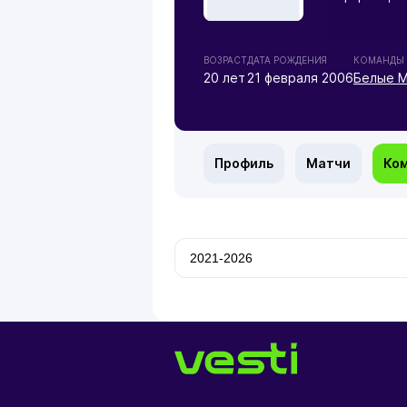
ВОЗРАСТ
ДАТА РОЖДЕНИЯ
КОМАНДЫ
20 лет
21 февраля 2006
Белые М
Профиль
Матчи
Ко