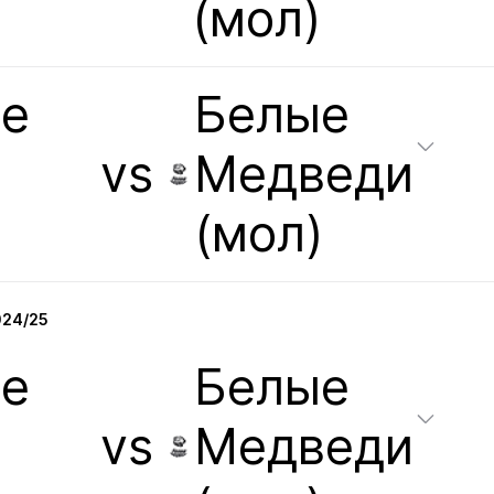
(мол)
е
Белые
vs
Медведи
(мол)
024/25
е
Белые
vs
Медведи