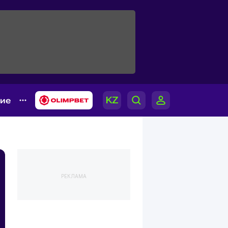
гие
РЕКЛАМА