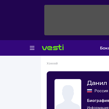
Бок
Хоккей
Данил
Росси
Биография
Информация