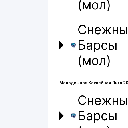
(мол)
Снежны
Барсы
(мол)
Молодежная Хоккейная Лига 2
Снежны
Барсы