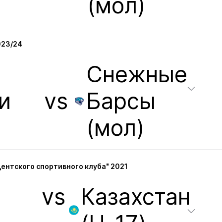
(мол)
023/24
Снежные
и
vs
Барсы
(мол)
дентского спортивного клуба" 2021
vs
Казахстан