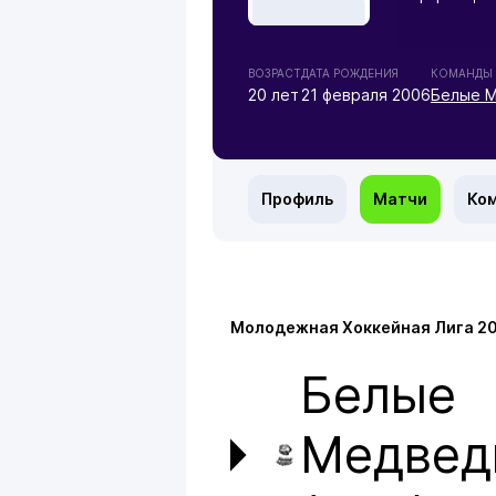
ВОЗРАСТ
ДАТА РОЖДЕНИЯ
КОМАНДЫ
20 лет
21 февраля 2006
Белые М
Профиль
Матчи
Ко
Молодежная Хоккейная Лига 2
Белые
Медвед