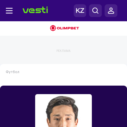
РЕКЛАМА
Футбол