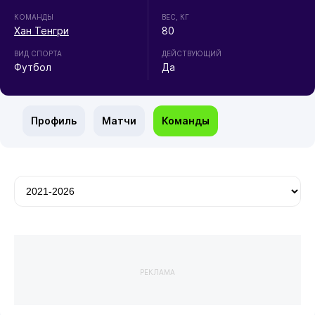
КОМАНДЫ
ВЕС, КГ
Хан Тенгри
80
ВИД СПОРТА
ДЕЙСТВУЮЩИЙ
Футбол
Да
Профиль
Матчи
Команды
РЕКЛАМА