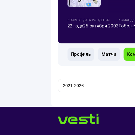
ВОЗРАСТ
ДАТА РОЖДЕНИЯ
КОМАНД
22 года
25 октября 2003
Тобол-
Профиль
Матчи
Ко