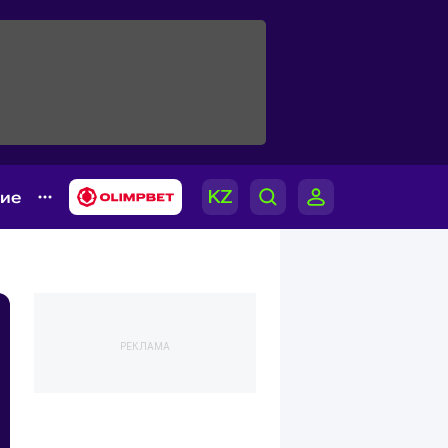
гие
РЕКЛАМА