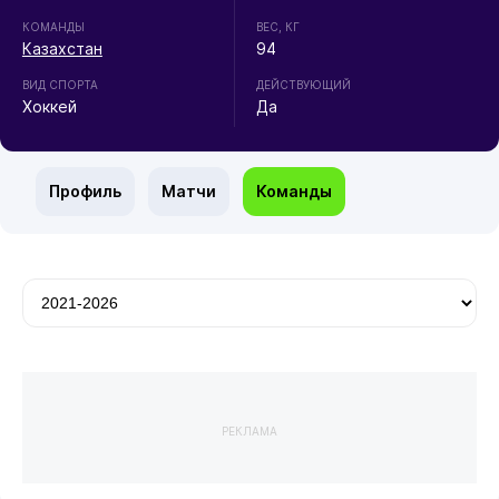
КОМАНДЫ
ВЕС, КГ
Казахстан
94
ВИД СПОРТА
ДЕЙСТВУЮЩИЙ
Хоккей
Да
Профиль
Матчи
Команды
РЕКЛАМА