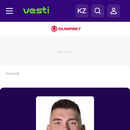
РЕКЛАМА
Хоккей