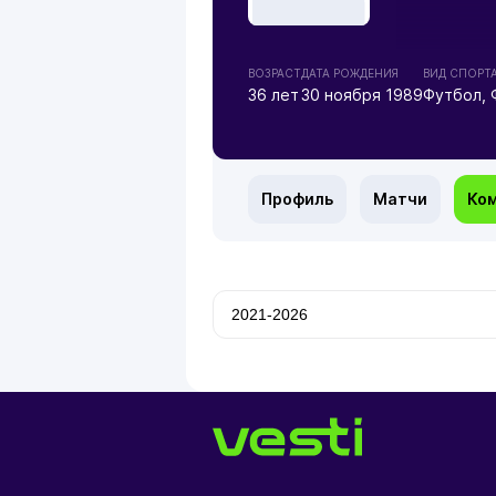
ВОЗРАСТ
ДАТА РОЖДЕНИЯ
ВИД СПОРТ
36 лет
30 ноября 1989
Футбол, 
Профиль
Матчи
Ко