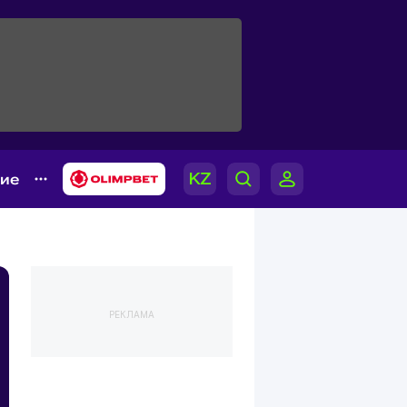
гие
РЕКЛАМА