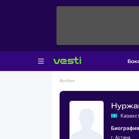
Бок
Футбол
Нуржа
Казахс
Биография
г. Астана