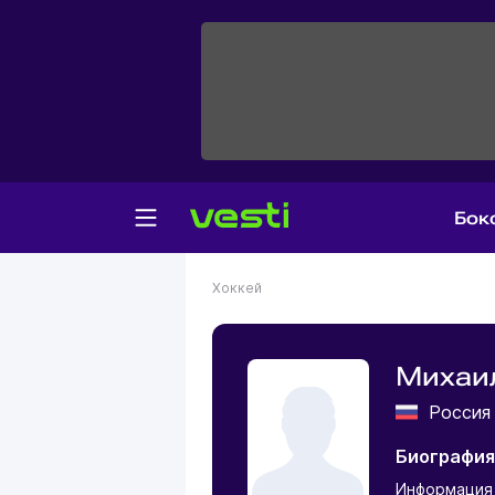
Бок
Хоккей
Михаи
Росси
Биография
Информация