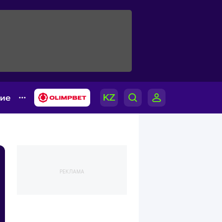
гие
РЕКЛАМА