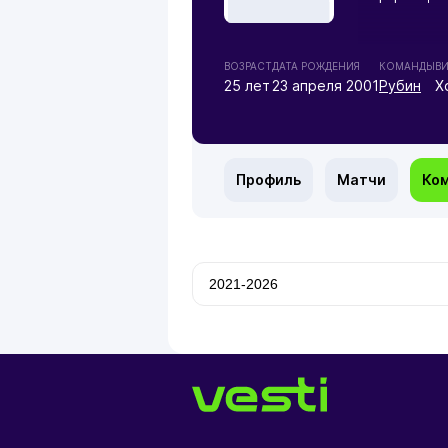
ВОЗРАСТ
ДАТА РОЖДЕНИЯ
КОМАНДЫ
В
25 лет
23 апреля 2001
Рубин
Х
Профиль
Матчи
Ко