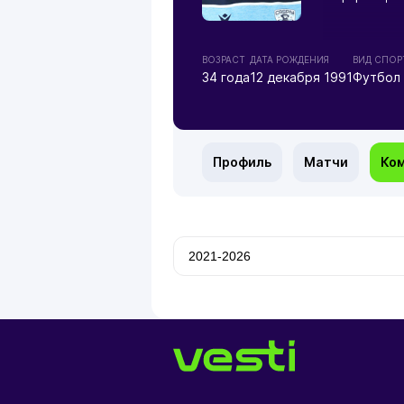
ВОЗРАСТ
ДАТА РОЖДЕНИЯ
ВИД СПОР
34 года
12 декабря 1991
Футбол
Профиль
Матчи
Ко