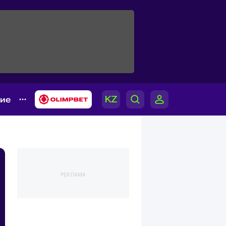
гие
РЕКЛАМА