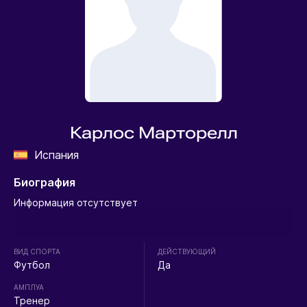
Карлос Марторелл
Испания
Биография
Информация отсутствует
ВИД СПОРТА
ДЕЙСТВУЮЩИЙ
Футбол
Да
АМПЛУА
Тренер