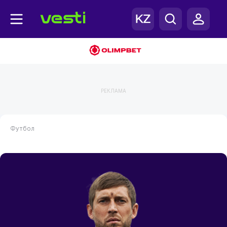
РЕКЛАМА
Футбол