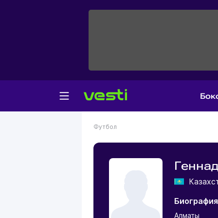
Бок
Футбол
Генна
Казахс
Биография
Алматы