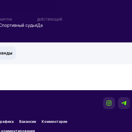
АМПЛУА
ДЕЙСТВУЮЩИЙ
Спортивный судья
Да
манды
рафика
Вакансии
Комментарии
 комментирования