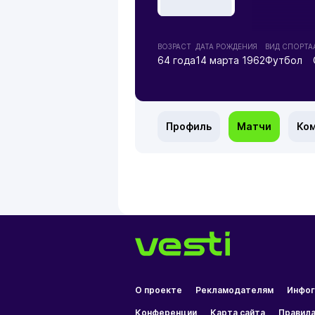
ВОЗРАСТ
ДАТА РОЖДЕНИЯ
ВИД СПОРТА
64 года
14 марта 1962
Футбол
Профиль
Матчи
Ко
О проекте
Рекламодателям
Инфог
Конференции
Карта сайта
Правила