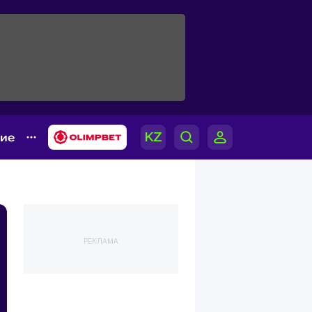
гие
РЕКЛАМА