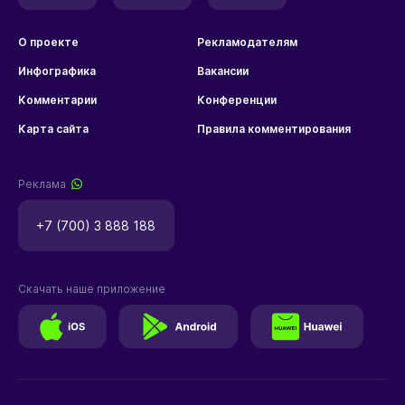
О проекте
Рекламодателям
Инфографика
Вакансии
Комментарии
Конференции
Карта сайта
Правила комментирования
Реклама
+7 (700) 3 888 188
Скачать наше приложение