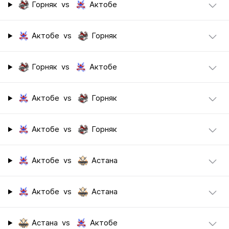
Горняк
vs
Актобе
Актобе
vs
Горняк
Горняк
vs
Актобе
Актобе
vs
Горняк
Актобе
vs
Горняк
Актобе
vs
Астана
Актобе
vs
Астана
Астана
vs
Актобе