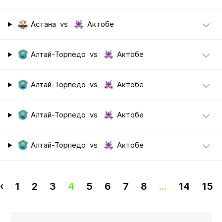
Астана
vs
Актобе
Алтай-Торпедо
vs
Актобе
Алтай-Торпедо
vs
Актобе
Алтай-Торпедо
vs
Актобе
Алтай-Торпедо
vs
Актобе
‹
1
2
3
4
5
6
7
8
...
14
15