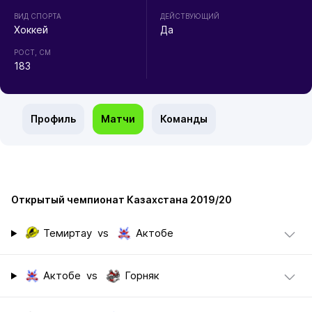
ВИД СПОРТА
ДЕЙСТВУЮЩИЙ
Хоккей
Да
РОСТ, СМ
183
Профиль
Матчи
Команды
Открытый чемпионат Казахстана 2019/20
Темиртау
vs
Актобе
Актобе
vs
Горняк