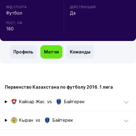
ВИД СПОРТА
ДЕЙСТВУЮЩИЙ
Футбол
Да
РОСТ, СМ
180
Профиль
Матчи
Команды
Первенство Казахстана по футболу 2016. 1 лига
Кайсар Жас
vs
Байтерек
Кыран
vs
Байтерек