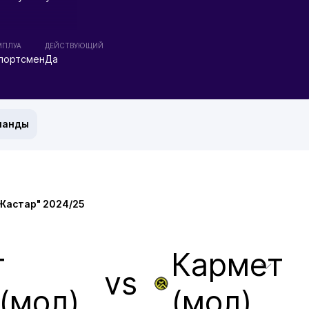
МПЛУА
ДЕЙСТВУЮЩИЙ
портсмен
Да
манды
Жастар" 2024/25
т
Кармет
vs
(мол)
(мол)