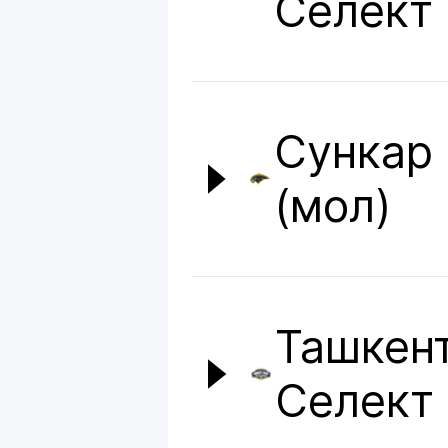
Селект 
Сункар
(мол)
Ташкен
Селект 