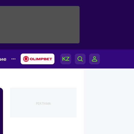
гие
РЕКЛАМА