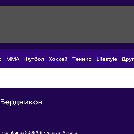
с
MMA
Футбол
Хоккей
Теннис
Lifestyle
Дру
 Бердников
я
: Челябинск 2005/06 - Барыс (Астана)