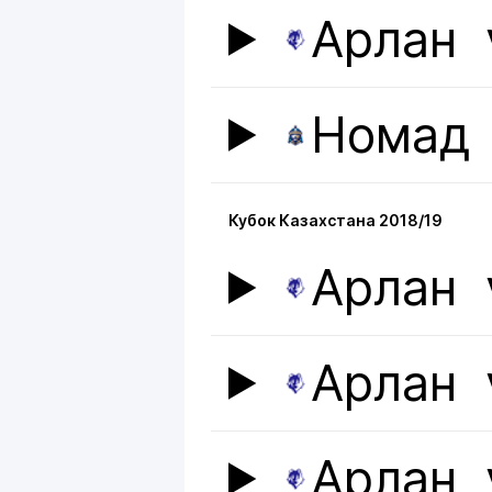
Арлан
Номад
Кубок Казахстана 2018/19
Арлан
Арлан
Арлан