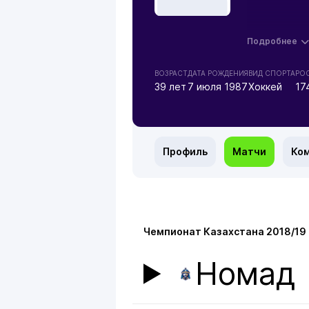
Подробнее
ВОЗРАСТ
ДАТА РОЖДЕНИЯ
ВИД СПОРТА
РОС
39 лет
7 июля 1987
Хоккей
17
Профиль
Матчи
Ко
Чемпионат Казахстана 2018/19
Номад