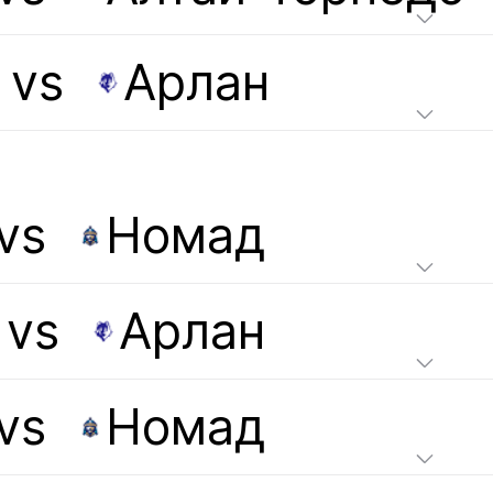
vs
Арлан
vs
Номад
vs
Арлан
vs
Номад