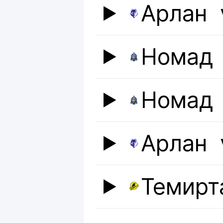
Арлан
Номад
Номад
Арлан
Темирт