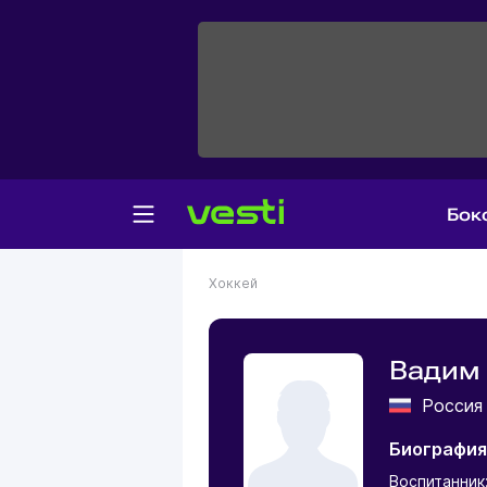
Бок
Хоккей
Вадим
Росси
Биография
Воспитанник