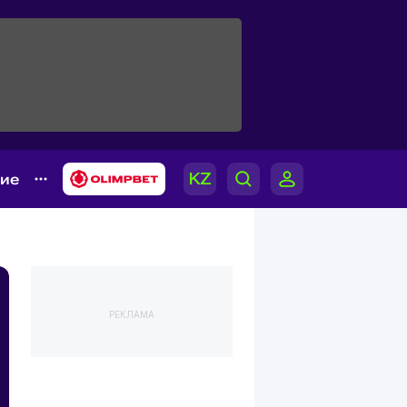
гие
РЕКЛАМА