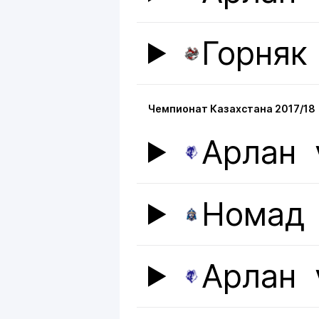
Горняк
Чемпионат Казахстана 2017/18
Арлан
Номад
Арлан