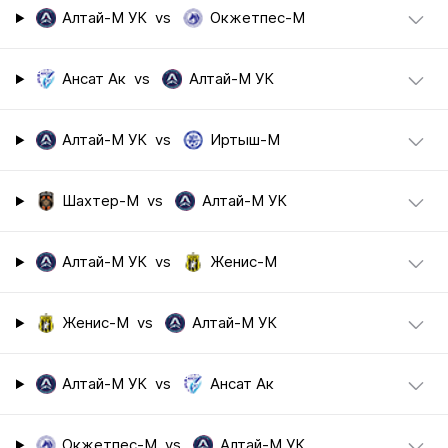
Алтай-М УК
vs
Окжетпес-М
Ансат Ак
vs
Алтай-М УК
Алтай-М УК
vs
Иртыш-М
Шахтер-М
vs
Алтай-М УК
Алтай-М УК
vs
Женис-М
Женис-М
vs
Алтай-М УК
Алтай-М УК
vs
Ансат Ак
Окжетпес-М
vs
Алтай-М УК