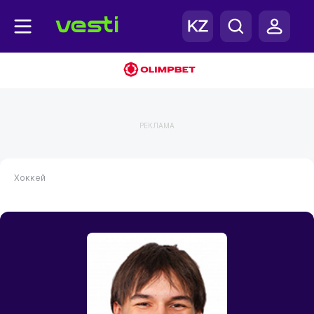
РЕКЛАМА
Хоккей