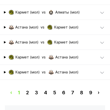
Кармет (мол)
vs
Алматы (мол)
Астана (мол)
vs
Кармет (мол)
Астана (мол)
vs
Кармет (мол)
Кармет (мол)
vs
Астана (мол)
Кармет (мол)
vs
Астана (мол)
‹
1
2
3
4
5
6
7
8
9
›