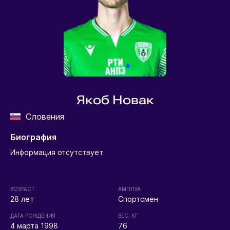
Якоб Новак
Словения
Биография
Информация отсутствует
ВОЗРАСТ
АМПЛУА
28 лет
Спортсмен
ДАТА РОЖДЕНИЯ
ВЕС, КГ
4 марта 1998
76