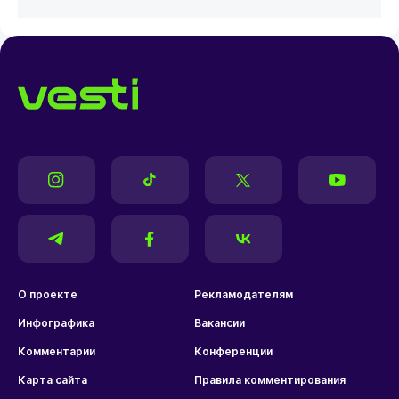
О проекте
Рекламодателям
Инфографика
Вакансии
Комментарии
Конференции
Карта сайта
Правила комментирования