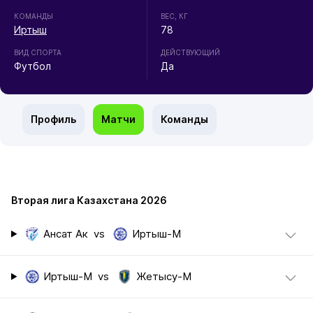
КОМАНДЫ
ВЕС, КГ
Иртыш
78
ВИД СПОРТА
ДЕЙСТВУЮЩИЙ
Футбол
Да
Профиль
Матчи
Команды
Вторая лига Казахстана 2026
Ансат Ак
vs
Иртыш-М
Иртыш-М
vs
Жетысу-М