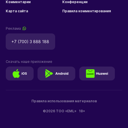
Комментарии
Конференции
Карта сайта
Правила комментирования
Реклама
+7 (700) 3 888 188
Скачать наше приложение
Правила использования материалов
©2026 ТОО «EML»
18+