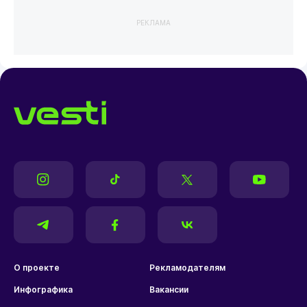
РЕКЛАМА
О проекте
Рекламодателям
Инфографика
Вакансии