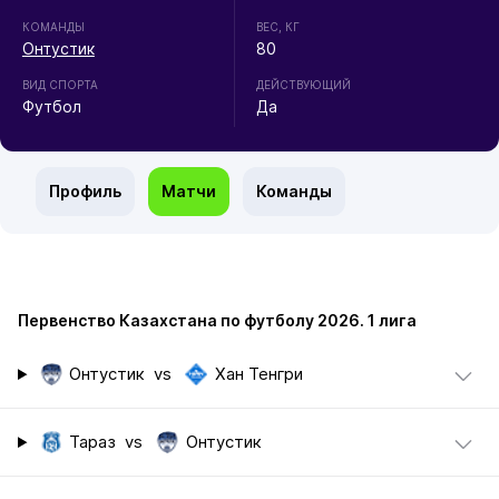
КОМАНДЫ
ВЕС, КГ
Онтустик
80
ВИД СПОРТА
ДЕЙСТВУЮЩИЙ
Футбол
Да
Профиль
Матчи
Команды
Первенство Казахстана по футболу 2026. 1 лига
Онтустик
vs
Хан Тенгри
Тараз
vs
Онтустик