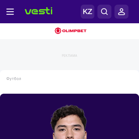
РЕКЛАМА
Футбол