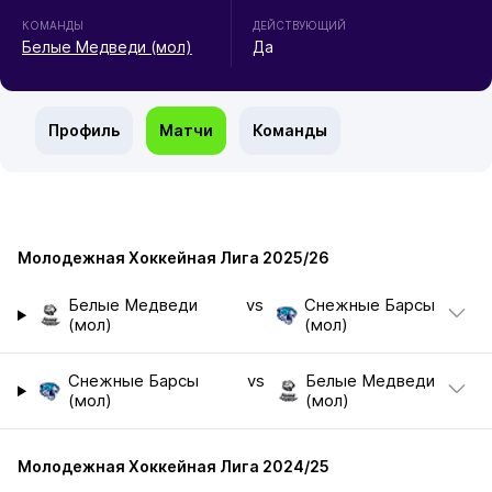
КОМАНДЫ
ДЕЙСТВУЮЩИЙ
Белые Медведи (мол)
Да
Профиль
Матчи
Команды
Молодежная Хоккейная Лига 2025/26
Белые Медведи
vs
Снежные Барсы
(мол)
(мол)
Снежные Барсы
vs
Белые Медведи
(мол)
(мол)
Молодежная Хоккейная Лига 2024/25