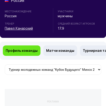
Россия
МЕСТОНАХОЖДЕНИЕ
УЧАСТНИКИ
Россия
мужчины
ТРЕНЕР
СРЕДНИЙ ВОЗРАСТ ИГРОКОВ
Павел Канарский
17.9
Профиль команды
Матчи команды
Турнирная т
РЕКЛАМА