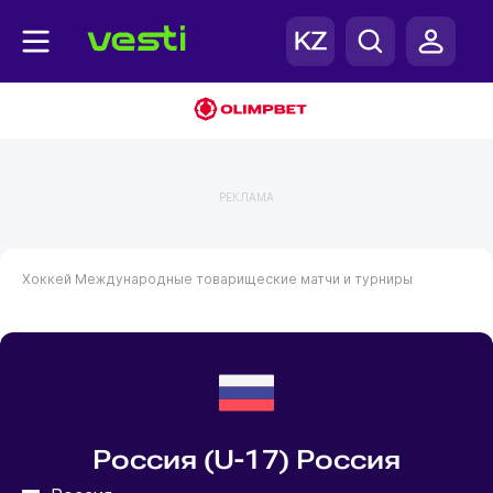
РЕКЛАМА
Хоккей
Международные товарищеские матчи и турниры
Россия (U-17) Россия