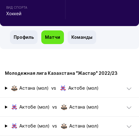
ВИД СПОРТА
Хоккей
Профиль
Матчи
Команды
Молодежная лига Казахстана "Жастар" 2022/23
Астана (мол)
vs
Актобе (мол)
Актобе (мол)
vs
Астана (мол)
Актобе (мол)
vs
Астана (мол)