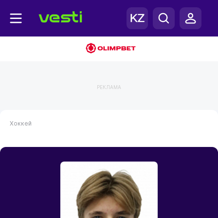
РЕКЛАМА
Хоккей