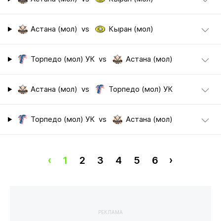
Астана (мол)
vs
Кыран (мол)
Торпедо (мол) УК
vs
Астана (мол)
Астана (мол)
vs
Торпедо (мол) УК
Торпедо (мол) УК
vs
Астана (мол)
‹
1
2
3
4
5
6
›
РЕКЛАМА