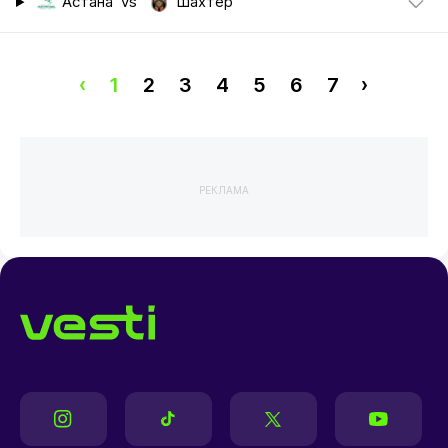
Астана
vs
Шахтер
‹
1
2
3
4
5
6
7
›
РЕКЛАМА