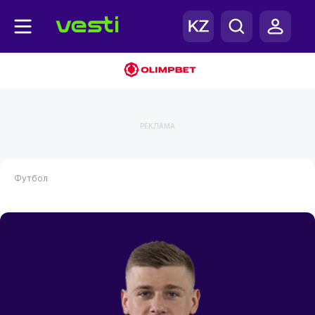
РЕКЛАМА
Футбол