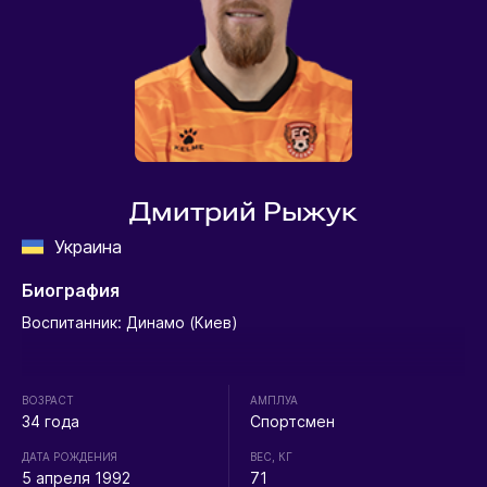
Дмитрий Рыжук
Украина
Биография
Воспитанник: Динамо (Киев)
ВОЗРАСТ
АМПЛУА
34 года
Спортсмен
ДАТА РОЖДЕНИЯ
ВЕС, КГ
5 апреля 1992
71