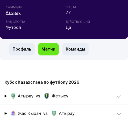
КОМАНДЫ
ВЕС, КГ
Атырау
77
ВИД СПОРТА
ДЕЙСТВУЮЩИЙ
Футбол
Да
Профиль
Матчи
Команды
Кубок Казахстана по футболу 2026
Атырау
vs
Жетысу
Жас Кыран
vs
Атырау