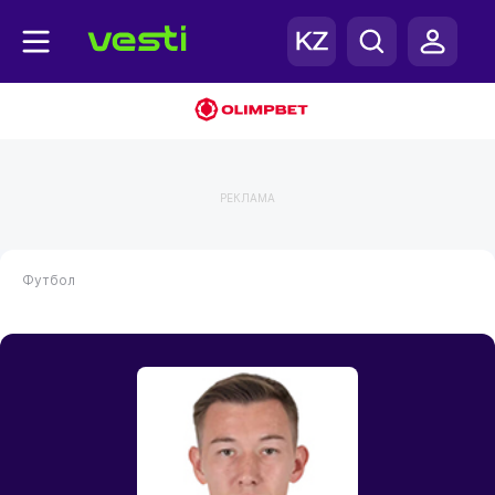
РЕКЛАМА
Футбол