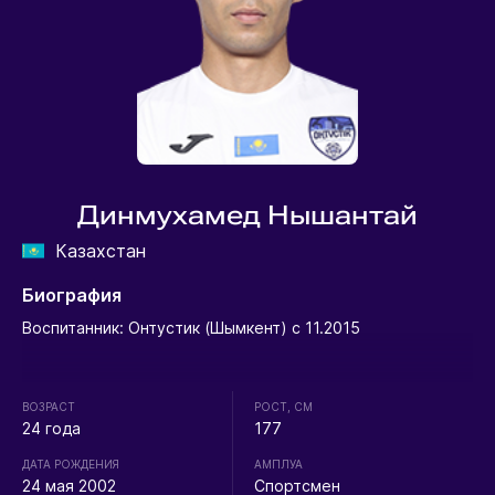
Динмухамед Нышантай
Казахстан
Биография
Воспитанник: Онтустик (Шымкент) с 11.2015
ВОЗРАСТ
РОСТ, СМ
24 года
177
ДАТА РОЖДЕНИЯ
АМПЛУА
24 мая 2002
Спортсмен