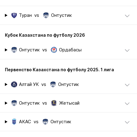
Туран
vs
Онтустик
Кубок Казахстана по футболу 2026
Онтустик
vs
Ордабасы
Первенство Казахстана по футболу 2025. 1 лига
Алтай УК
vs
Онтустик
Онтустик
vs
Жетысай
АКАС
vs
Онтустик