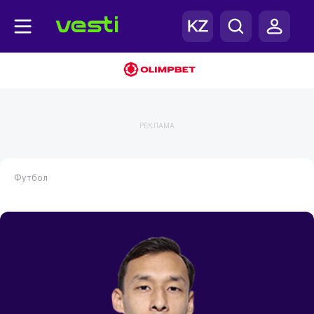
РЕКЛАМА
Футбол