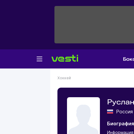
Бок
Хоккей
Русла
Росси
Биография
Информация