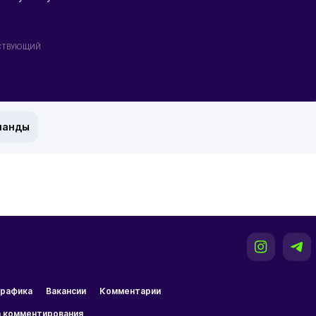
СТВУЮЩИЙ
манды
рафика
Вакансии
Комментарии
 комментирования