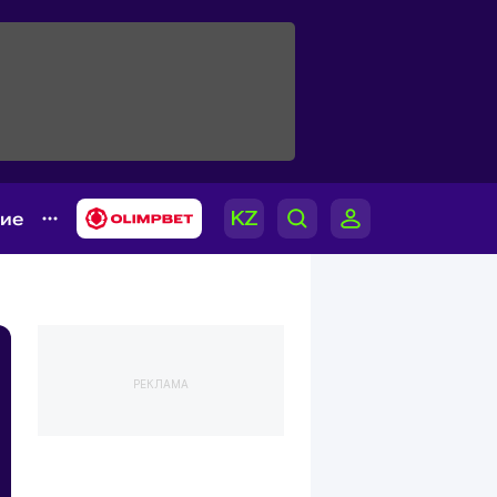
гие
РЕКЛАМА