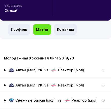
ВИД СПОРТА
Хоккей
Профиль
Матчи
Команды
Молодежная Хоккейная Лига 2019/20
Алтай (мол) УК
vs
Реактор (мол)
Алтай (мол) УК
vs
Реактор (мол)
Снежные Барсы (мол)
vs
Реактор (мол)