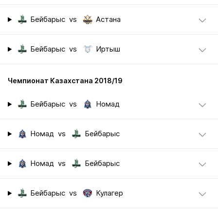
Бейбарыс
vs
Астана
Бейбарыс
vs
Иртыш
Чемпионат Казахстана 2018/19
Бейбарыс
vs
Номад
Номад
vs
Бейбарыс
Номад
vs
Бейбарыс
Бейбарыс
vs
Кулагер