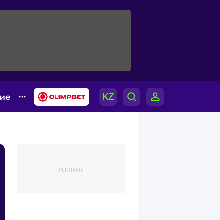
гие
РЕКЛАМА