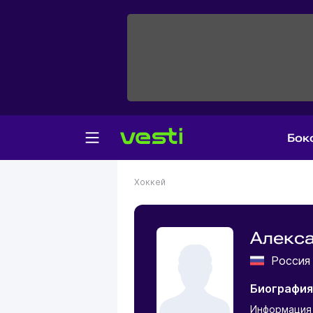
Бок
Хоккей
Алекса
Росси
Биография
Информация