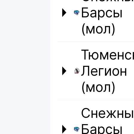
Барсы
(мол)
Тюменс
Легион
(мол)
Снежны
Барсы