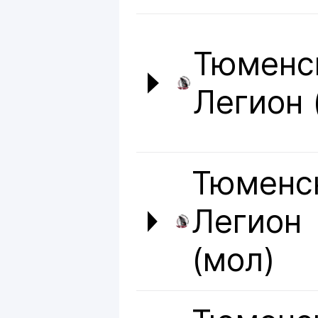
Тюменс
Легион 
Тюменс
Легион
(мол)