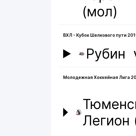
(мол)
ВХЛ - Кубок Шелкового пути 201
Рубин
Молодежная Хоккейная Лига 20
Тюменс
Легион 